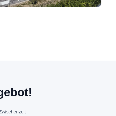
gebot!
 Zwischenzeit