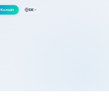
Kontakt
DE