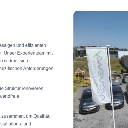
ssigen und effizienten
en. Unser Expertenteam mit
on widmet sich
pezifischen Anforderungen
e Struktur renovieren,
nwandfreie
t zusammen, um Qualität,
stallations- und