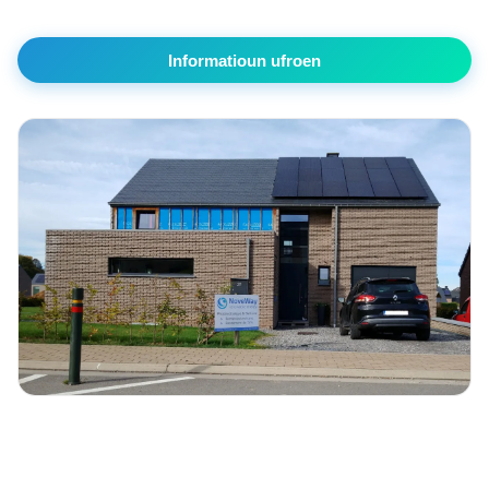
Informatioun ufroen