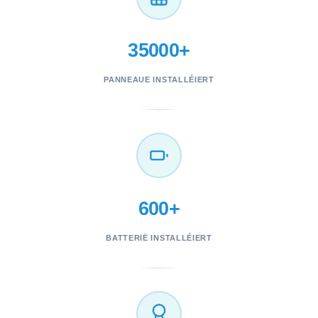
35000+
PANNEAUE INSTALLÉIERT
600+
BATTERIË INSTALLÉIERT