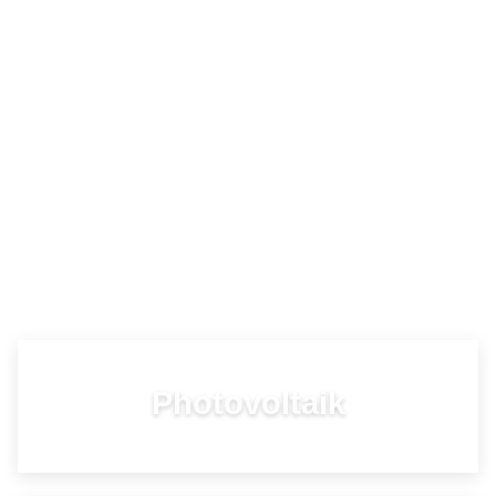
Photovoltaik
RENTABILITÉIT