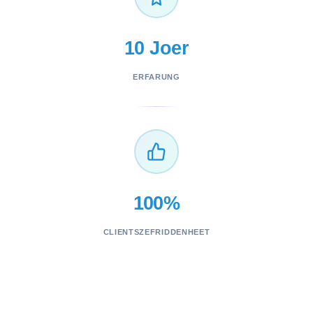
10 Joer
ERFARUNG
100%
CLIENTSZEFRIDDENHEET