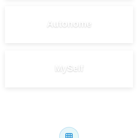
Autonome
INDÉPENDANCE ÉNERGÉTIQUE
MySelf
INSTALLÉIERT SELWER