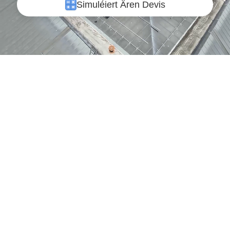
Simuléiert Ären Devis