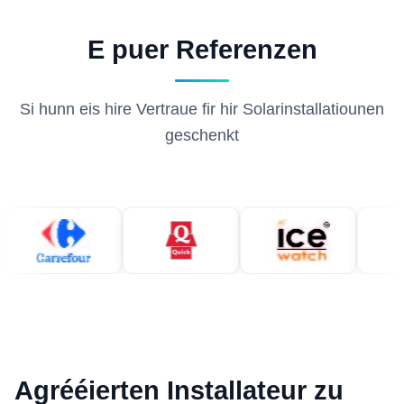
E puer Referenzen
Si hunn eis hire Vertraue fir hir Solarinstallatiounen
geschenkt
Agrééierten Installateur zu