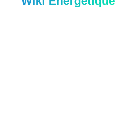
Wiki Energétique
Questions et réponses en énergie renouvelable.
Retrouvez ici toutes les réponses à vos questions.