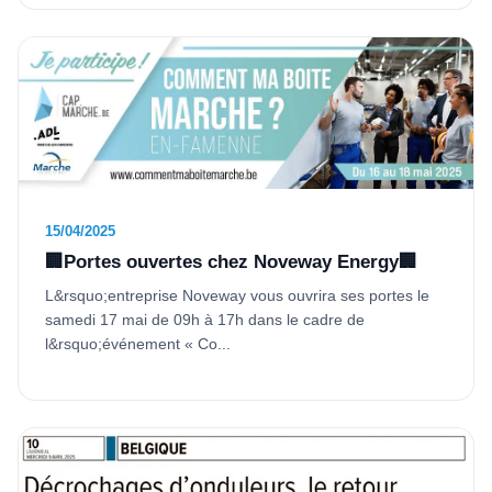
15/04/2025
🏢Portes ouvertes chez Noveway Energy🏢
L&rsquo;entreprise Noveway vous ouvrira ses portes le
samedi 17 mai de 09h à 17h dans le cadre de
l&rsquo;événement « Co...