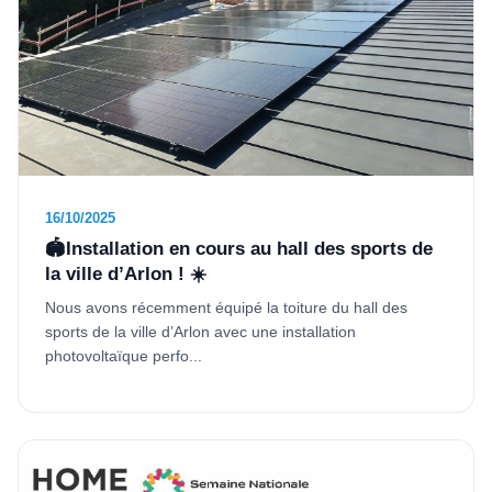
16/10/2025
🏟️Installation en cours au hall des sports de
la ville d’Arlon ! ☀️
Nous avons récemment équipé la toiture du hall des
sports de la ville d’Arlon avec une installation
photovoltaïque perfo...