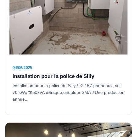
04/06/2025
Installation pour la police de Silly
Installation pour la police de Silly ! 🌞 157 panneaux, soit
70 kWc 🔌50kVA d&rsquo;onduleur SMA ⚡️Une production
annue...