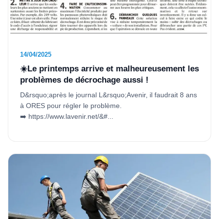
14/04/2025
☀️Le printemps arrive et malheureusement les
problèmes de décrochage aussi !
D&rsquo;après le journal L&rsquo;Avenir, il faudrait 8 ans
à ORES pour régler le problème.
➡️ https://www.lavenir.net/&#...