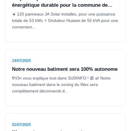
énergétique durable pour la commune de
Beauraing 💚
☀️ 120 panneaux JA Solar installés, pour une puissance
totale de 53 kWc ⚡ Onduleur Huawei de 55 kVA pour une
conversion...
14/07/2025
Notre nouveau batiment sera 100% autonome
🔌On vous explique tout dans SUDINFO ! 📰 🌿 Notre
nouveau batiment dans le zoning du Wex sera
complètement déconnecté d...
01/07/2025