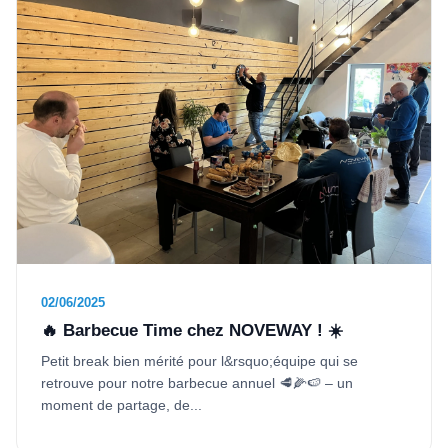
02/06/2025
🔥 Barbecue Time chez NOVEWAY ! ☀️
Petit break bien mérité pour l&rsquo;équipe qui se
retrouve pour notre barbecue annuel 🥩🌽🍉 – un
moment de partage, de...