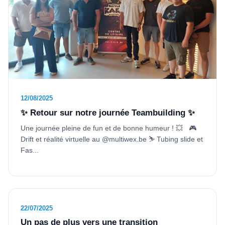
12/08/2025
✨ Retour sur notre journée Teambuilding ✨
Une journée pleine de fun et de bonne humeur ! 💥 🎮
Drift et réalité virtuelle au @multiwex.be ⛷️ Tubing slide et
Fas...
22/07/2025
Un pas de plus vers une transition