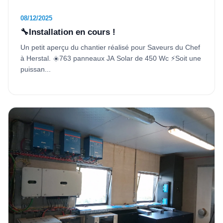
08/12/2025
🔧Installation en cours !
Un petit aperçu du chantier réalisé pour Saveurs du Chef
à Herstal. ☀️763 panneaux JA Solar de 450 Wc ⚡Soit une
puissan...